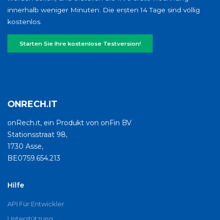
innerhalb weniger Minuten. Die ersten 14 Tage sind völlig
kostenlos.
Starten Sie Ihre kostenlose Testversion!
ONRECH.IT
onRech.it, ein Produkt von onFin BV
Stationsstraat 98,
1730 Asse,
BE0759.654.213
Hilfe
API Für Entwickler
Unterstützung