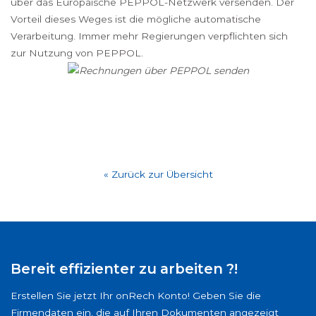
über das Europäische PEPPOL-Netzwerk versenden. Der
Vorteil dieses Weges ist die mögliche automatische
Verarbeitung. Immer mehr Regierungen verpflichten sich
zur Nutzung von PEPPOL.
« Zurück zur Übersicht
Bereit effizienter zu arbeiten ?!
Erstellen Sie jetzt Ihr onRech Konto! Geben Sie die
Firmendaten ein, die auf Ihren Dokumenten angezeigt