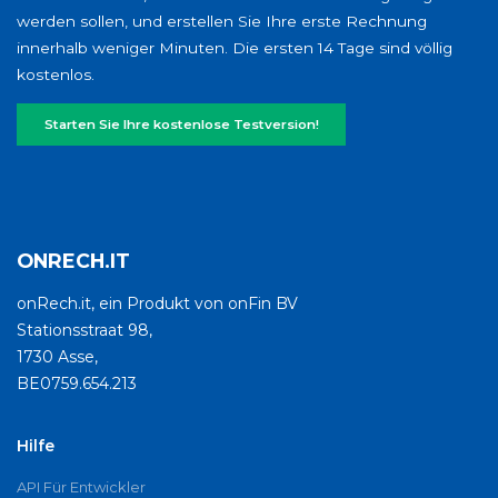
werden sollen, und erstellen Sie Ihre erste Rechnung
innerhalb weniger Minuten. Die ersten 14 Tage sind völlig
kostenlos.
Starten Sie Ihre kostenlose Testversion!
ONRECH.IT
onRech.it, ein Produkt von onFin BV
Stationsstraat 98,
1730 Asse,
BE0759.654.213
Hilfe
API Für Entwickler