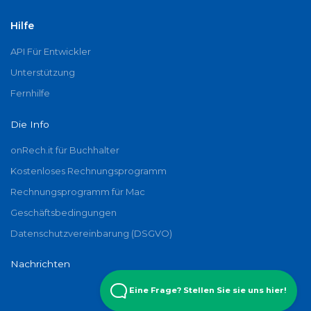
Hilfe
API Für Entwickler
Unterstützung
Fernhilfe
Die Info
onRech.it für Buchhalter
Kostenloses Rechnungsprogramm
Rechnungsprogramm für Mac
Geschäftsbedingungen
Datenschutzvereinbarung (DSGVO)
Nachrichten
Eine Frage? Stellen Sie sie uns hier!