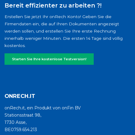
Bereit effizienter zu arbeiten ?!
Erstellen Sie jetzt Ihr onRech Konto! Geben Sie die
Firmendaten ein, die auf Ihren Dokumenten angezeigt
werden sollen, und erstellen Sie Ihre erste Rechnung
innerhalb weniger Minuten. Die ersten 14 Tage sind völlig
kostenlos.
Starten Sie Ihre kostenlose Testversion!
ONRECH.IT
onRech.it, ein Produkt von onFin BV
Stationsstraat 98,
1730 Asse,
BE0759.654.213