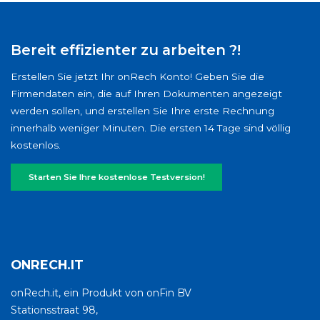
Bereit effizienter zu arbeiten ?!
Erstellen Sie jetzt Ihr onRech Konto! Geben Sie die
Firmendaten ein, die auf Ihren Dokumenten angezeigt
werden sollen, und erstellen Sie Ihre erste Rechnung
innerhalb weniger Minuten. Die ersten 14 Tage sind völlig
kostenlos.
Starten Sie Ihre kostenlose Testversion!
ONRECH.IT
onRech.it, ein Produkt von onFin BV
Stationsstraat 98,