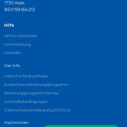
1730 Asse,
BE0759.654.213
Hilfe
API Für Entwickler
Unterstützung
Fernhilfe
Die Info
onRech.it für Buchhalter
Kostenloses Rechnungsprogramm
Rechnungsprogramm für Mac
Geschäftsbedingungen
Datenschutzvereinbarung (DSGVO)
Nachrichten