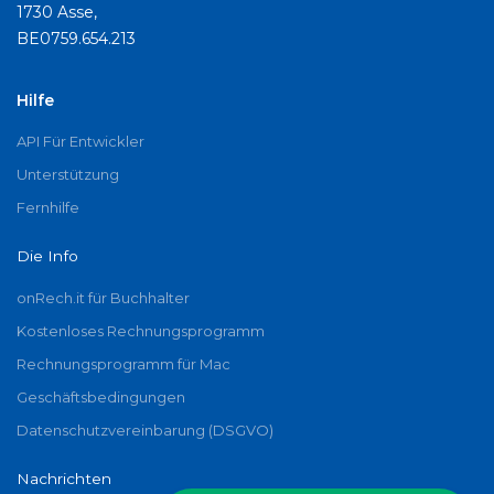
1730 Asse,
BE0759.654.213
Hilfe
API Für Entwickler
Unterstützung
Fernhilfe
Die Info
onRech.it für Buchhalter
Kostenloses Rechnungsprogramm
Rechnungsprogramm für Mac
Geschäftsbedingungen
Datenschutzvereinbarung (DSGVO)
Nachrichten