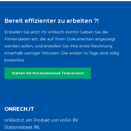
Bereit effizienter zu arbeiten ?!
Erstellen Sie jetzt Ihr onRech Konto! Geben Sie die
Firmendaten ein, die auf Ihren Dokumenten angezeigt
werden sollen, und erstellen Sie Ihre erste Rechnung
innerhalb weniger Minuten. Die ersten 14 Tage sind völlig
kostenlos.
Starten Sie Ihre kostenlose Testversion!
ONRECH.IT
onRech.it, ein Produkt von onFin BV
Stationsstraat 98,