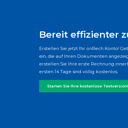
Bereit effizienter z
Erstellen Sie jetzt Ihr onRech Konto! G
ein, die auf Ihren Dokumenten angezei
erstellen Sie Ihre erste Rechnung inne
ersten 14 Tage sind völlig kostenlos.
Starten Sie Ihre kostenlose Testversion