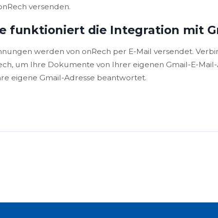
onRech versenden.
e funktioniert die Integration mit 
nungen werden von onRech per E-Mail versendet. Verbin
ch, um Ihre Dokumente von Ihrer eigenen Gmail-E-Mail-
hre eigene Gmail-Adresse beantwortet.