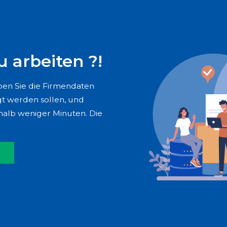
u arbeiten ?!
eben Sie die Firmendaten
gt werden sollen, und
rhalb weniger Minuten. Die
!