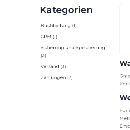
Kategorien
Buchhaltung (1)
CRM (1)
Sicherung und Speicherung
(3)
Wa
Versand (3)
Gmai
Zahlungen (2)
Kont
We
Für 
Meth
Empf