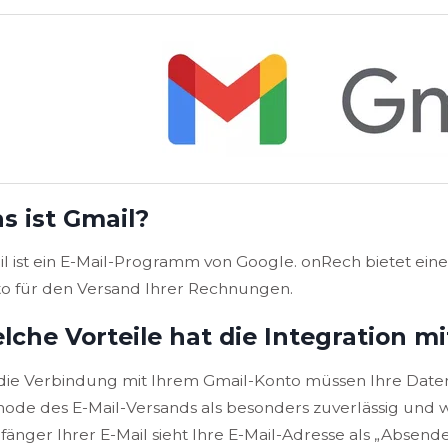
s ist Gmail?
l ist ein E-Mail-Programm von Google. onRech bietet ein
o für den Versand Ihrer Rechnungen.
lche Vorteile hat die Integration m
die Verbindung mit Ihrem Gmail-Konto müssen Ihre Daten
ode des E-Mail-Versands als besonders zuverlässig und w
änger Ihrer E-Mail sieht Ihre E-Mail-Adresse als „Absend